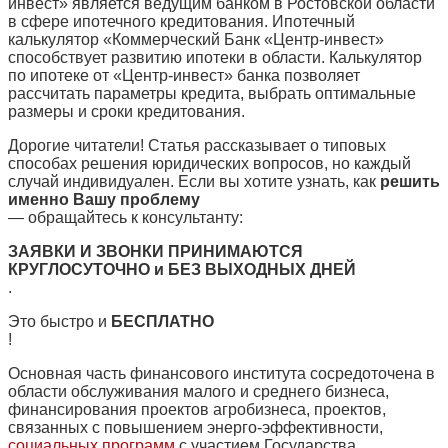
инвест» является ведущим банком в Ростовской области
в сфере ипотечного кредитования. Ипотечный
калькулятор «Коммерческий Банк «Центр-инвест»
способствует развитию ипотеки в области. Калькулятор
по ипотеке от «Центр-инвест» банка позволяет
рассчитать параметры кредита, выбрать оптимальные
размеры и сроки кредитования.
Дорогие читатели! Статья рассказывает о типовых
способах решения юридических вопросов, но каждый
случай индивидуален. Если вы хотите узнать, как
решить
именно Вашу проблему
— обращайтесь к консультанту:
ЗАЯВКИ И ЗВОНКИ ПРИНИМАЮТСЯ
КРУГЛОСУТОЧНО и БЕЗ ВЫХОДНЫХ ДНЕЙ
.
Это быстро и
БЕСПЛАТНО
!
Основная часть финансового института сосредоточена в
области обслуживания малого и среднего бизнеса,
финансирования проектов агробизнеса, проектов,
связанных с повышением энерго-эффективности,
социальных программ
с участием Государства.