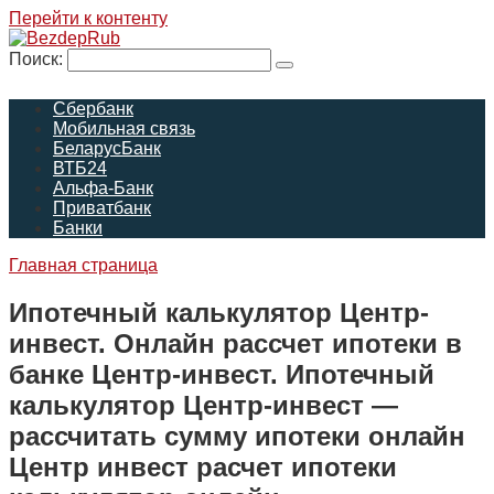
Перейти к контенту
Поиск:
Сбербанк
Мобильная связь
БеларусБанк
ВТБ24
Альфа-Банк
Приватбанк
Банки
Главная страница
Ипотечный калькулятор Центр-
инвест. Онлайн рассчет ипотеки в
банке Центр-инвест. Ипотечный
калькулятор Центр-инвест —
рассчитать сумму ипотеки онлайн
Центр инвест расчет ипотеки