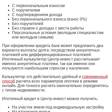
С первоначальным взносом
С поручителем
С подтверждением дохода
Без первоначального взноса (взнос 0%)
Без поручителей
Без справок о доходах с места работы
Персональные условия (молодым специалистам
или молодым семьям)
При оформлении кредита банк может предложить два
варианта выплаты долга: посредством аннуитетных
платежей или дифференцированных платежей.
Ипотечный калькулятор Центр-инвест рассчитывает
именно аннуитетные платежи, так как именно они
пользуются наибольшим спросом у населения.
Калькулятор это действительно удобный и
современный
способ
расчета всех параметров ипотеки в режиме
онлайн. Для точного расчета окончательно определитесь
с типом недвижимости.
Ипотечный кредит в Центр-инвест можно получить:
На участок земли под индивидуальную застройку
На вторичное жилье