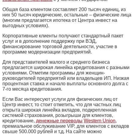
Общая база клиентом составляет 200 тысяч единиц, из
них 50 тысяч юридические, остальные – физические лица
(многим предлагается ипотека от Центра инвест на
выгодных условиях).
Корпоративные клиенты получают стандартный пакет
услуг и в дополнение поддержку при ВЭД,
финансирование торговой деятельности, участие в
программе модернизации предприятий.
Для представителей малого и среднего бизнеса
предлагается широкая линейка кредитования с разными
условиями. Отметим программы для женщин-
руководителей предприятий или владельцев ИП. Низкая
процентная ставка и начало выплаты основного долга с
7-го месяца кредитования.
Если Вас интересуют услуги для физических лиц от
Центр инвест, то стоит отметить, что для частных лиц
открыта широкая линейка вкладов, подкрепленная
системой страхования, розыгрыши для клиентов,
кредитование,
денежные переводы
Western Union
,
премиальное обслуживание VIP, для клиентов с вкладов
свыше 500.000 рублей и т.д. На сайте можно