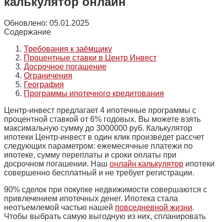
калькулятор онлайн
Обновлено:
05.01.2025
Содержание
Требования к заёмщику
Процентные ставки в Центр Инвест
Досрочное погашение
Ограничения
География
Программы ипотечного кредитования
Центр-инвест предлагает 4 ипотечные программы с
процентной ставкой от 6% годовых. Вы можете взять
максимальную сумму до 3000000 руб. Калькулятор
ипотеки Центр-инвест в один клик произведет рассчет
следующих параметром: ежемесячные платежи по
ипотеке, сумму переплаты и сроки оплаты при
досрочном погашении. Наш
онлайн калькулятор
ипотеки
совершенно бесплатный и не требует регистрации.
90% сделок при покупке недвижимости совершаются с
привлечением ипотечных денег. Ипотека стала
неотъемлемой частью нашей
повседневной жизни
.
Чтобы выбрать самую выгодную из них, спланировать