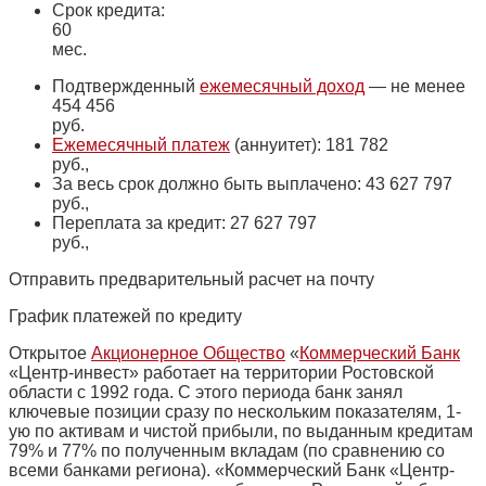
Срок кредита:
60
мес.
Подтвержденный
ежемесячный доход
— не менее
454 456
руб.
Ежемесячный платеж
(аннуитет): 181 782
руб.,
За весь срок должно быть выплачено: 43 627 797
руб.,
Переплата за кредит: 27 627 797
руб.,
Отправить предварительный расчет на почту
График платежей по кредиту
Открытое
Акционерное Общество
«
Коммерческий Банк
«Центр-инвест» работает на территории Ростовской
области с 1992 года. С этого периода банк занял
ключевые позиции сразу по нескольким показателям, 1-
ую по активам и чистой прибыли, по выданным кредитам
79% и 77% по полученным вкладам (по сравнению со
всеми банками региона). «Коммерческий Банк «Центр-