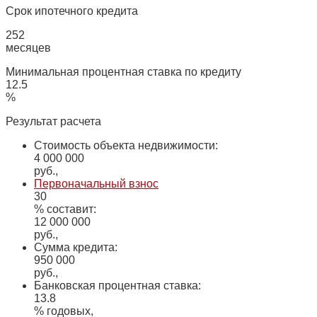
Срок ипотечного кредита
252
месяцев
Минимальная процентная ставка по кредиту
12.5
%
Результат расчета
Стоимость объекта недвижимости:
4 000 000
руб.,
Первоначальный взнос
30
% составит:
12 000 000
руб.,
Сумма кредита:
950 000
руб.,
Банковская процентная ставка:
13.8
% годовых,