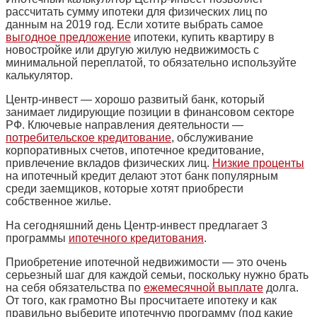
рассчитать сумму ипотеки для физических лиц по
данным на 2019 год. Если хотите выбрать самое
выгодное предложение
ипотеки, купить квартиру в
новостройке или другую жилую недвижимость с
минимальной переплатой, то обязательно используйте
калькулятор.
Центр-инвест — хорошо развитый банк, который
занимает лидирующие позиции в финансовом секторе
РФ. Ключевые направления деятельности —
потребительское кредитование
, обслуживание
корпоративных счетов, ипотечное кредитование,
привлечение вкладов физических лиц.
Низкие проценты
на ипотечный кредит делают этот банк популярным
среди заемщиков, которые хотят приобрести
собственное жилье.
На сегодняшний день Центр-инвест предлагает 3
программы
ипотечного кредитования
.
Приобретение ипотечной недвижимости — это очень
серьезный шаг для каждой семьи, поскольку нужно брать
на себя обязательства по
ежемесячной выплате
долга.
От того, как грамотно Вы просчитаете ипотеку и как
правильно выберите ипотечную программу (под какие