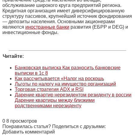
обслуживание широкого круга предприятий региона.
Кредитная организация имеет диверсифицированную
структуру пассивов, крупнейший источник фондирования
— депозиты населения. Основными акционерами
являются
иностранные банки
развития (ЕБРР и DEG) и
инвестиционные фонды.
Читайте:
Банковская выписка Как разносить банковские
выписки в 1с 8
Как рассчитывается «Налог на роскошь
Льготы по налогу на имущество организаций
Торговая стратегия ADX и RSI
Дарение квартир нерезидентом резиденту в россии
Дарение квартиры между близкими
родственниками нерезиденту
0
8 просмотров
Понравилась статья? Поделиться с друзьями:
Добавить комментарий