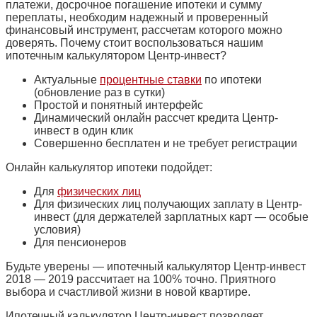
платежи, досрочное погашение ипотеки и сумму
переплаты, необходим надежный и проверенный
финансовый инструмент, рассчетам которого можно
доверять. Почему стоит воспользоваться нашим
ипотечным калькулятором Центр-инвест?
Актуальные
процентные ставки
по ипотеки
(обновление раз в сутки)
Простой и понятный интерфейс
Динамический онлайн рассчет кредита Центр-
инвест в один клик
Совершенно бесплатен и не требует регистрации
Онлайн калькулятор ипотеки подойдет:
Для
физических лиц
Для физических лиц получающих заплату в Центр-
инвест (для держателей зарплатных карт — особые
условия)
Для пенсионеров
Будьте уверены — ипотечный калькулятор Центр-инвест
2018 — 2019 рассчитает на 100% точно. Приятного
выбора и счастливой жизни в новой квартире.
Ипотечный калькулятор Центр-инвест позволяет