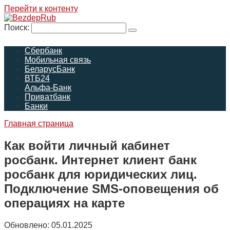
Перейти к контенту
Поиск:
Сбербанк
Мобильная связь
БеларусБанк
ВТБ24
Альфа-Банк
Приватбанк
Банки
Главная страница
Как войти личный кабинет
росбанк. Интернет клиент банк
росбанк для юридических лиц.
Подключение SMS-оповещения об
операциях на карте
Обновлено:
05.01.2025