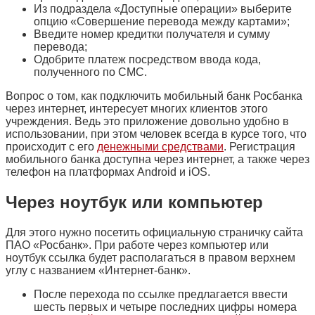
Из подраздела «Доступные операции» выберите
опцию «Совершение перевода между картами»;
Введите номер кредитки получателя и сумму
перевода;
Одобрите платеж посредством ввода кода,
полученного по СМС.
Вопрос о том, как подключить мобильный банк Росбанка
через интернет, интересует многих клиентов этого
учреждения. Ведь это приложение довольно удобно в
использовании, при этом человек всегда в курсе того, что
происходит с его
денежными средствами
. Регистрация
мобильного банка доступна через интернет, а также через
телефон на платформах Android и iOS.
Через ноутбук или компьютер
Для этого нужно посетить официальную страничку сайта
ПАО «Росбанк». При работе через компьютер или
ноутбук ссылка будет располагаться в правом верхнем
углу с названием «Интернет-банк».
После перехода по ссылке предлагается ввести
шесть первых и четыре последних цифры номера