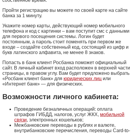
собственное время.
Пройти регистрацию вы можете по своей карте на сайте
банка за 1 минуту.
Укажите номер карты, действующий номер мобильного
телефона и код с картинки – вам поступит смс с данными
для первого посещения системы. Логин будет
постоянным, а пароль стоит поменять при первом же
входе – создайте собственный код, состоящий из цифр и
букв латинского алфавита, не менее 8 знаков.
Попасть в банк клиент Росбанка поможет официальный
сайт. В личный кабинет вход расположен в верхней части
страницы, в правом углу. Вам будет предложено выбрать
«Росбанк клиент банк» для
юридических лиц
или
«Интернет банк» — для физических.
Возможности личного кабинета:
Проведение безналичных операций: оплата
штрафов ГИБДД, налогов, услуг ЖКХ,
мобильной
связи
, электронных кошельков;
Межбанковские переводы в рублях и валюте,
внутрибанковские перечисления, переводы Card-to-