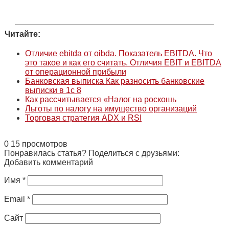
Читайте:
Отличие ebitda от oibda. Показатель EBITDA. Что
это такое и как его считать. Отличия EBIT и EBITDA
от операционной прибыли
Банковская выписка Как разносить банковские
выписки в 1с 8
Как рассчитывается «Налог на роскошь
Льготы по налогу на имущество организаций
Торговая стратегия ADX и RSI
0
15 просмотров
Понравилась статья? Поделиться с друзьями:
Добавить комментарий
Имя
*
Email
*
Сайт