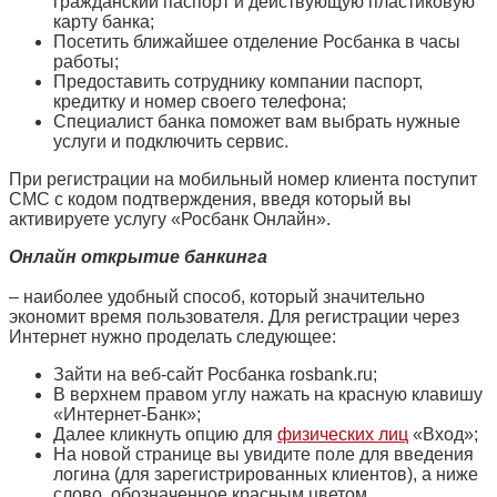
гражданский паспорт и действующую пластиковую
карту банка;
Посетить ближайшее отделение Росбанка в часы
работы;
Предоставить сотруднику компании паспорт,
кредитку и номер своего телефона;
Специалист банка поможет вам выбрать нужные
услуги и подключить сервис.
При регистрации на мобильный номер клиента поступит
СМС с кодом подтверждения, введя который вы
активируете услугу «Росбанк Онлайн».
Онлайн открытие банкинга
– наиболее удобный способ, который значительно
экономит время пользователя. Для регистрации через
Интернет нужно проделать следующее:
Зайти на веб-сайт Росбанка rosbank.ru;
В верхнем правом углу нажать на красную клавишу
«Интернет-Банк»;
Далее кликнуть опцию для
физических лиц
«Вход»;
На новой странице вы увидите поле для введения
логина (для зарегистрированных клиентов), а ниже
слово, обозначенное красным цветом