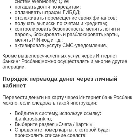
систем WebMoney, QIWI;
погашать долги по кредитам;
оплачивать штрафы ГИБДД;
отслеживать перемещение своих финансов;
получать выписки по счетам и кредитам;
контролировать безопасность: менять логин и
пароль, блокировать и разблокировать карты,
менять PIN-код и т.д.;
активировать услугу СМС-уведомления.
Кроме вышеперечисленных услуг, через Интернет
банкинг Росбанк можно осуществлять и многие другие
операции.
Порядок перевода денег через личный
кабинет
Перевести деньги на карту через Интернет банк Росбанк
можно, если следовать такой инструкции:
Войдите в систему, используя ссылку:
ibank.rosbank.ru;
Выберите раздел «Счета / Карты»;
Определите номер карты, с которой будет
происходить списание средств;