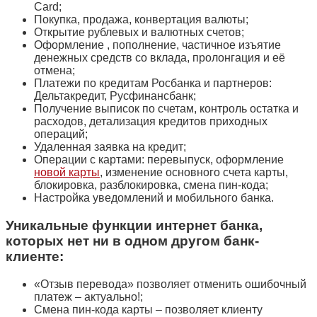
Card;
Покупка, продажа, конвертация валюты;
Открытие рублевых и валютных счетов;
Оформление , пополнение, частичное изъятие
денежных средств со вклада, пролонгация и её
отмена;
Платежи по кредитам Росбанка и партнеров:
Дельтакредит, Русфинансбанк;
Получение выписок по счетам, контроль остатка и
расходов, детализация кредитов приходных
операций;
Удаленная заявка на кредит;
Операции с картами: перевыпуск, оформление
новой карты
, изменение основного счета карты,
блокировка, разблокировка, смена пин-кода;
Настройка уведомлений и мобильного банка.
Уникальные функции интернет банка,
которых нет ни в одном другом банк-
клиенте:
«Отзыв перевода» позволяет отменить ошибочный
платеж – актуально!;
Смена пин-кода карты – позволяет клиенту