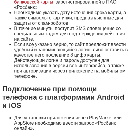
банковской карты
, зарегистрированной в ПАО
«Росбанк».
Необходимо указать дату истечения срока карты, а
также символы с картинки, предназначенные для
защиты от спам-роботов.
В течение минуты поступит SMS оповещение со
специальным кодом для подтверждения действия
на сайте.
Если все указано верно, то сайт предложит ввести
удобный и запоминающийся логин, либо оставить в
качестве него последние 8 цифр карты.
Действующий логин и пароль доступен для
использования в версии веб интерфейса, а также
при авторизации через приложение на мобильном
телефоне.
Подключение при помощи
телефона с платформами Android
и iOS
Для установки приложения через PlayMarket или
AppStore необходимо ввести запрос «Росбанк
онлайн».