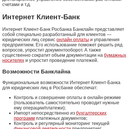
счетами и т.д.
Интернет Клиент-Банк
Интернет Клиент-Банк Росбанка Банклайн представляет
собой специально разработанный для клиентов —
юридических лиц сервис
онлайн оплаты
и управления
предприятием. Его использование поможет решить ряд
вопросов, упростит документооборот. А также
существенно сократит объем документации на
бумажных
носителях
и упростит проведение платежей.
Возможности Банклайна
Функциональные возможности Интернет Клиент-Банка
для юридических лиц в Росбанке обеспечат:
Контроль и совершение оплаты в онлайн-режиме
(пользователь самостоятельно проводит нужные
ему операции/платежи);
Импорт непосредственно из
бухгалтерских
программ
платежных документов;
Контроль и регулярный мониторинг текущей
финансовой деятельности
предприятия/