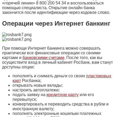
«горячей линии» 8 800 200 54 34 и воспользоваться
помощью специалиста. Открытие онлайн банка
закончится после идентификации через кодовое слово.
Операции через Интернет банкинг
При помощи Интернет банкинга можно совершать
практически все финансовые операции со своими
картами и
банковскими счетами
. После того, как вы
осуществите вход в личный кабинет Росбанк, вам станут
доступны опции:
пополнять и снимать деньги со своих
пластиковых
карт
Росбанка;
открывать новые вклады;
настроить автоплатежи;
подать заявку на
кредитную карту
или его
перевыпуск;
конвертировать и переводить средства в рубли и
иностранную валюту;
пополнять электронные кошельки платежных