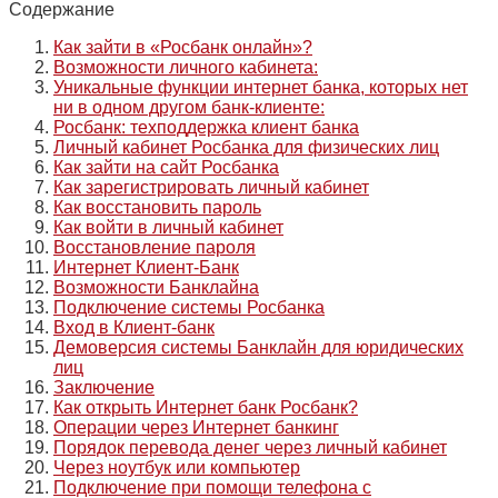
Содержание
Как зайти в «Росбанк онлайн»?
Возможности личного кабинета:
Уникальные функции интернет банка, которых нет
ни в одном другом банк-клиенте:
Росбанк: техподдержка клиент банка
Личный кабинет Росбанка для физических лиц
Как зайти на сайт Росбанка
Как зарегистрировать личный кабинет
Как восстановить пароль
Как войти в личный кабинет
Восстановление пароля
Интернет Клиент-Банк
Возможности Банклайна
Подключение системы Росбанка
Вход в Клиент-банк
Демоверсия системы Банклайн для юридических
лиц
Заключение
Как открыть Интернет банк Росбанк?
Операции через Интернет банкинг
Порядок перевода денег через личный кабинет
Через ноутбук или компьютер
Подключение при помощи телефона с