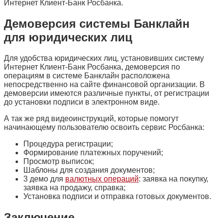
Интернет Клиент-Банк Росбанка.
Демоверсия системы Банклайн
для юридических лиц
Для удобства юридических лиц, установивших систему
Интернет Клиент-Банк Росбанка, демоверсия по
операциям в системе Банклайн расположена
непосредственно на сайте финансовой организации. В
демоверсии имеются различные пункты, от регистрации
до установки подписи в электронном виде.
А так же ряд видеоинструкций, которые помогут
начинающему пользователю освоить сервис Росбанка:
Процедура регистрации;
Формирование платежных поручений;
Просмотр выписок;
Шаблоны для создания документов;
3 демо для
валютных операций
: заявка на покупку,
заявка на продажу, справка;
Установка подписи и отправка готовых документов.
Заключение