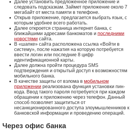
Далее установить предложенное приложение и
следовать подсказкам. Займет приложение около 7
мегабайт от места памяти в телефоне.
Открыв приложение, предлагается выбрать язык, с
которым удобнее всего работать.
Далее откроется страница интернет банка, с
ближайшими адресами банкоматов и
последними
новостями
сайта.
В «шапке» сайта расположена ссылка «Войти в
систему», после нажатия на которую потребуется
ввести логин или последние 8 цифр
идентификационной карты.
Далее должна пройти процедура SMS
подтверждения и открытый доступ к возможностям
мобильного банка.
В качестве защиты от взлома в
мобильном
приложении
реализована функция установки пин-
кода. Ввод такого пароля потребуется при каждом
обращении к приложению через телефон. Данный
способ позволяет защититься от
несанкционированного доступа злоумышленников к
банковской информации и проведению операций.
Через офис банка