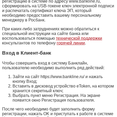
регистрацию в системе по адресу www.bankline.ru,
сформировать на USB-токене ключ электронной подписи
и распечатать сертификат ключа ЭП, который
необходимо предоставить вашему персональному
менеджеру в Росбанк.
При каких-либо затруднениях можно обратиться к
специальной инструкции на сайте банка или
воспользоваться помощью
технической поддержки
консультантов по телефону
горячей линии
.
Вход в Клиент-банк
Чтобы совершить вход в систему Банклайн,
пользователю необходимо выполнить ряд действий:
Зайти на сайт https://www.bankline.ru/ и нажать
кнопку Вход;
Вставить в дисковод устройство eToken, на котором
хранится секретный ключ;
Выбрать пункт меню Регистрация. На экране
появится окно Регистрация пользователя.
После чего необходимо будет заполнить форму
регистрации, нажать OK и приступать к работе в системе