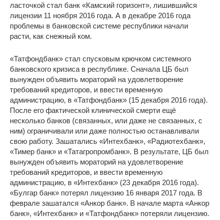
ласточкой стал банк «Камский горизонт», лишившийся
лицензии 11 ноября 2016 года. А в декабре 2016 года
проблемы в банковской системе республики начали
расти, как снежный ком.
«Татфондбанк» стал спусковым крючком системного
банковского кризиса в республике. Сначала ЦБ был
вынужден объявить мораторий на удовлетворение
требований кредиторов, и ввести временную
администрацию, в «Татфондбанк» (15 декабря 2016 года).
После его фактической клинической смерти ещё
несколько банков (связанных, или даже не связанных, с
ним) ограничивали или даже полностью останавливали
свою работу. Зашатались «Интехбанк», «Радиотехбанк»,
«Тимер банк» и «Татагропромбанк». В результате, ЦБ был
вынужден объявить мораторий на удовлетворение
требований кредиторов, и ввести временную
администрацию, в «Интехбанк» (23 декабря 2016 года).
«Булгар банк» потерял лицензию 16 января 2017 года. В
феврале зашатался «Анкор банк». В начале марта «Анкор
банк», «Интехбанк» и «Татфондбанк» потеряли лицензию.