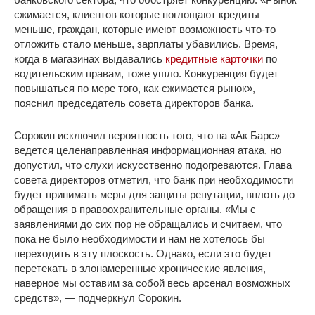
сжимается, клиентов которые поглощают кредиты
меньше, граждан, которые имеют возможность что-то
отложить стало меньше, зарплаты убавились. Время,
когда в магазинах выдавались
кредитные карточки
по
водительским правам, тоже ушло. Конкуренция будет
повышаться по мере того, как сжимается рынок», —
пояснил председатель совета директоров банка.
Сорокин исключил вероятность того, что на «Ак Барс»
ведется целенаправленная информационная атака, но
допустил, что слухи искусственно подогреваются. Глава
совета директоров отметил, что банк при необходимости
будет принимать меры для защиты репутации, вплоть до
обращения в правоохранительные органы. «Мы с
заявлениями до сих пор не обращались и считаем, что
пока не было необходимости и нам не хотелось бы
переходить в эту плоскость. Однако, если это будет
перетекать в злонамеренные хронические явления,
наверное мы оставим за собой весь арсенал возможных
средств», — подчеркнул Сорокин.