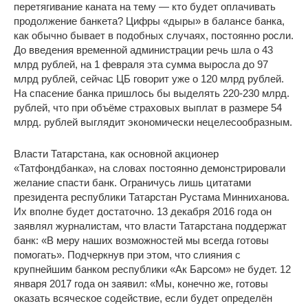
перетягивание каната на тему — кто будет оплачивать
продолжение банкета? Цифры «дыры» в балансе банка,
как обычно бывает в подобных случаях, постоянно росли.
До введения временной администрации речь шла о 43
млрд рублей, на 1 февраля эта сумма выросла до 97
млрд рублей, сейчас ЦБ говорит уже о 120 млрд рублей.
На спасение банка пришлось бы выделять 220-230 млрд.
рублей, что при объёме страховых выплат в размере 54
млрд. рублей выглядит экономически нецелесообразным.
Власти Татарстана, как основной акционер
«Татфондбанка», на словах постоянно демонстрировали
желание спасти банк. Ограничусь лишь цитатами
президента республики Татарстан Рустама Минниханова.
Их вполне будет достаточно. 13 декабря 2016 года он
заявлял журналистам, что власти Татарстана поддержат
банк: «В меру наших возможностей мы всегда готовы
помогать». Подчеркнув при этом, что слияния с
крупнейшим банком республики «Ак Барсом» не будет. 12
января 2017 года он заявил: «Мы, конечно же, готовы
оказать всяческое содействие, если будет определён