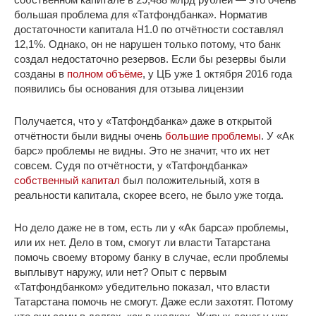
большая проблема для «Татфондбанка». Норматив
достаточности капитала Н1.0 по отчётности составлял
12,1%. Однако, он не нарушен только потому, что банк
создал недостаточно резервов. Если бы резервы были
созданы в
полном объёме
, у ЦБ уже 1 октября 2016 года
появились бы основания для отзыва лицензии
Получается, что у «Татфондбанка» даже в открытой
отчётности были видны очень
большие проблемы
. У «Ак
барс» проблемы не видны. Это не значит, что их нет
совсем. Судя по отчётности, у «Татфондбанка»
собственный капитал
был положительный, хотя в
реальности капитала, скорее всего, не было уже тогда.
Но дело даже не в том, есть ли у «Ак барса» проблемы,
или их нет. Дело в том, смогут ли власти Татарстана
помочь своему второму банку в случае, если проблемы
выплывут наружу, или нет? Опыт с первым
«Татфондбанком» убедительно показал, что власти
Татарстана помочь не смогут. Даже если захотят. Потому