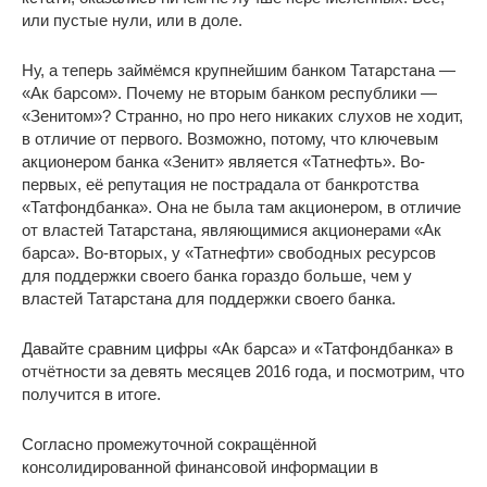
или пустые нули, или в доле.
Ну, а теперь займёмся крупнейшим банком Татарстана —
«Ак барсом». Почему не вторым банком республики —
«Зенитом»? Странно, но про него никаких слухов не ходит,
в отличие от первого. Возможно, потому, что ключевым
акционером банка «Зенит» является «Татнефть». Во-
первых, её репутация не пострадала от банкротства
«Татфондбанка». Она не была там акционером, в отличие
от властей Татарстана, являющимися акционерами «Ак
барса». Во-вторых, у «Татнефти» свободных ресурсов
для поддержки своего банка гораздо больше, чем у
властей Татарстана для поддержки своего банка.
Давайте сравним цифры «Ак барса» и «Татфондбанка» в
отчётности за девять месяцев 2016 года, и посмотрим, что
получится в итоге.
Согласно промежуточной сокращённой
консолидированной финансовой информации в