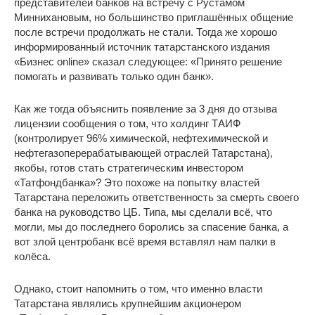
представителей банков на встречу с Рустамом
Миннихановым, но большинство приглашённых общение
после встречи продолжать не стали. Тогда же хорошо
информированный источник татарстанского издания
«Бизнес online» сказал следующее: «Принято решение
помогать и развивать только один банк».
Как же тогда объяснить появление за 3 дня до отзыва
лицензии сообщения о том, что холдинг ТАИФ
(контролирует 96% химической, нефтехимической и
нефтегазоперерабатывающей отраслей Татарстана),
якобы, готов стать стратегическим инвестором
«Татфондбанка»? Это похоже на попытку властей
Татарстана переложить ответственность за смерть своего
банка на руководство ЦБ. Типа, мы сделали всё, что
могли, мы до последнего боролись за спасение банка, а
вот злой центробанк всё время вставлял нам палки в
колёса.
Однако, стоит напомнить о том, что именно власти
Татарстана являлись крупнейшим акционером