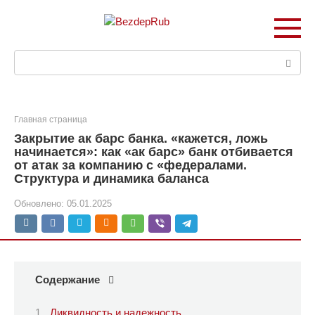
Перейти
к
контенту
Поиск:
Главная страница
Закрытие ак барс банка. «кажется, ложь
начинается»: как «ак барс» банк отбивается
от атак за компанию с «федералами.
Структура и динамика баланса
Обновлено:
05.01.2025
Содержание
Ликвидность и надежность