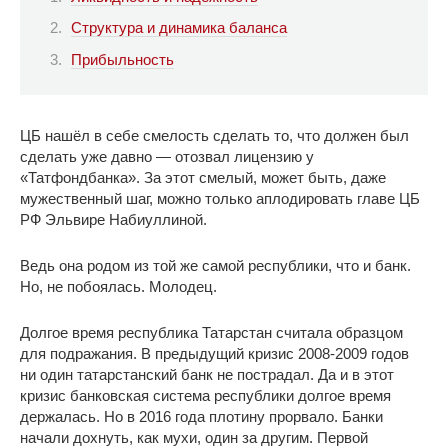
Структура и динамика баланса
Прибыльность
ЦБ нашёл в себе смелость сделать то, что должен был
сделать уже давно — отозвал лицензию у
«Татфондбанка». За этот смелый, может быть, даже
мужественный шаг, можно только аплодировать главе ЦБ
РФ Эльвире Набиуллиной.
Ведь она родом из той же самой республики, что и банк.
Но, не побоялась. Молодец.
Долгое время республика Татарстан считала образцом
для подражания. В предыдущий кризис 2008-2009 годов
ни один татарстанский банк не пострадал. Да и в этот
кризис банковская система республики долгое время
держалась. Но в 2016 года плотину прорвало. Банки
начали дохнуть, как мухи, один за другим. Первой