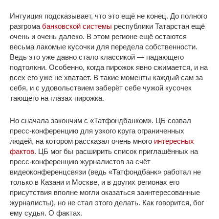
Интуиция подсказывает, что это ещё не конец. До полного
разгрома
банковской системы
республики Татарстан ещё
очень и очень далеко. В этом регионе ещё остаются
весьма лакомые кусочки для передела собственности.
Ведь это уже давно стало классикой — падающего
подтолкни. Особенно, когда пирожок явно сжимается, и на
всех его уже не хватает. В такие моменты каждый сам за
себя, и с удовольствием заберёт себе чужой кусочек
тающего на глазах пирожка.
Но сначала закончим с «Татфондбанком». ЦБ созвал
пресс-конференцию для узкого круга ограниченных
людей, на котором рассказал очень много
интересных
фактов
. ЦБ мог бы расширить список приглашённых на
пресс-конференцию журналистов за счёт
видеоконференцсвязи (ведь «Татфондбанк» работал не
только в Казани и Москве, и в других регионах его
присутствия вполне могли оказаться заинтересованные
журналисты), но не стал этого делать. Как говорится, бог
ему судья. О фактах.