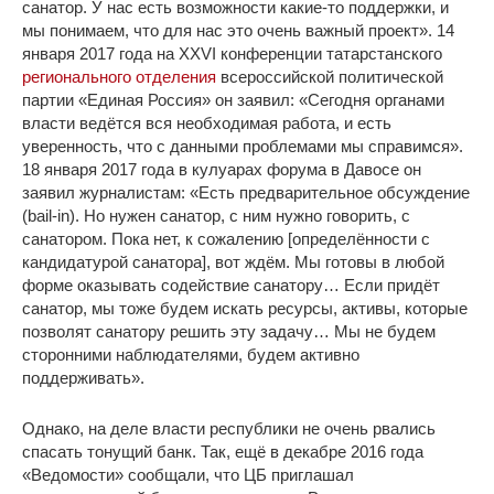
санатор. У нас есть возможности какие-то поддержки, и
мы понимаем, что для нас это очень важный проект». 14
января 2017 года на XXVI конференции татарстанского
регионального отделения
всероссийской политической
партии «Единая Россия» он заявил: «Сегодня органами
власти ведётся вся необходимая работа, и есть
уверенность, что с данными проблемами мы справимся».
18 января 2017 года в кулуарах форума в Давосе он
заявил журналистам: «Есть предварительное обсуждение
(bail-in). Но нужен санатор, с ним нужно говорить, с
санатором. Пока нет, к сожалению [определённости с
кандидатурой санатора], вот ждём. Мы готовы в любой
форме оказывать содействие санатору… Если придёт
санатор, мы тоже будем искать ресурсы, активы, которые
позволят санатору решить эту задачу… Мы не будем
сторонними наблюдателями, будем активно
поддерживать».
Однако, на деле власти республики не очень рвались
спасать тонущий банк. Так, ещё в декабре 2016 года
«Ведомости» сообщали, что ЦБ приглашал