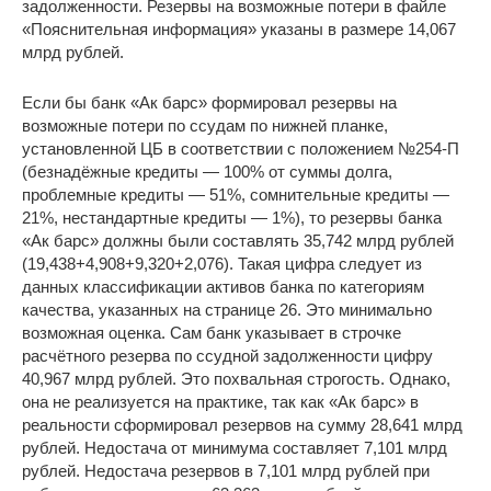
задолженности. Резервы на возможные потери в файле
«Пояснительная информация» указаны в размере 14,067
млрд рублей.
Если бы банк «Ак барс» формировал резервы на
возможные потери по ссудам по нижней планке,
установленной ЦБ в соответствии с положением №254-П
(безнадёжные кредиты — 100% от суммы долга,
проблемные кредиты — 51%, сомнительные кредиты —
21%, нестандартные кредиты — 1%), то резервы банка
«Ак барс» должны были составлять 35,742 млрд рублей
(19,438+4,908+9,320+2,076). Такая цифра следует из
данных классификации активов банка по категориям
качества, указанных на странице 26. Это минимально
возможная оценка. Сам банк указывает в строчке
расчётного резерва по ссудной задолженности цифру
40,967 млрд рублей. Это похвальная строгость. Однако,
она не реализуется на практике, так как «Ак барс» в
реальности сформировал резервов на сумму 28,641 млрд
рублей. Недостача от минимума составляет 7,101 млрд
рублей. Недостача резервов в 7,101 млрд рублей при