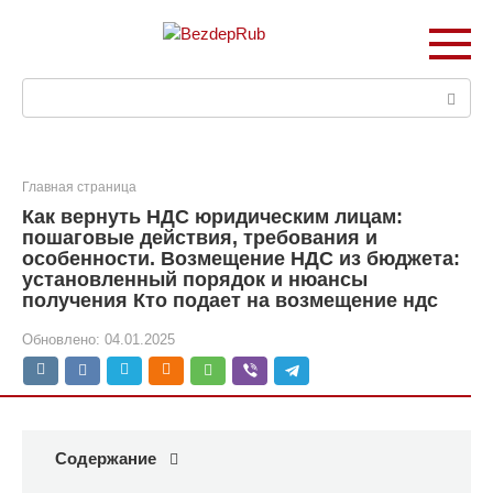
Перейти
к
контенту
Поиск:
Главная страница
Как вернуть НДС юридическим лицам:
пошаговые действия, требования и
особенности. Возмещение НДС из бюджета:
установленный порядок и нюансы
получения Кто подает на возмещение ндс
Обновлено:
04.01.2025
Содержание