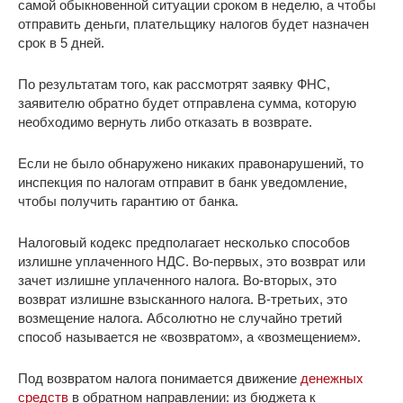
самой обыкновенной ситуации сроком в неделю, а чтобы
отправить деньги, плательщику налогов будет назначен
срок в 5 дней.
По результатам того, как рассмотрят заявку ФНС,
заявителю обратно будет отправлена сумма, которую
необходимо вернуть либо отказать в возврате.
Если не было обнаружено никаких правонарушений, то
инспекция по налогам отправит в банк уведомление,
чтобы получить гарантию от банка.
Налоговый кодекс предполагает несколько способов
излишне уплаченного НДС. Во-первых, это возврат или
зачет излишне уплаченного налога. Во-вторых, это
возврат излишне взысканного налога. В-третьих, это
возмещение налога. Абсолютно не случайно третий
способ называется не «возвратом», а «возмещением».
Под возвратом налога понимается движение
денежных
средств
в обратном направлении: из бюджета к