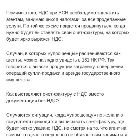
Помимо этого, НДС при УСН необходимо заплатить
агентам, занимающихся налогами, за все проделанные
услуги. По той же схеме придется продвинуться, когда
нужно будет выставлять свои счет-фактуры, на которых
будет ярко выражен НДС.
Случаи, в которых «упрощенцы» расцениваются как
агенты, можно наглядно увидеть в 161 НК РФ. Так
говорится о вывозе продукции заграницу, совершении
операций купли-продажи и аренде государственного
имущества.
Как выставляют счет-фактуру с НДС вместо
документации без НДС?
Случаются ситуации, когда «упрощенцу» по желанию
покупателя приходится выписывать счет-фактуру, где
будет четко указано НДС, не смотря на то, что агент на
самом- то деле совершенно не обязан этим заниматься.