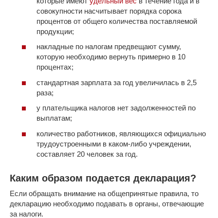
которые имеют
удельный вес
в течение года и в
совокупности насчитывает порядка сорока
процентов от общего количества поставляемой
продукции;
накладные по налогам предвещают сумму,
которую необходимо вернуть примерно в 10
процентах;
стандартная зарплата за год увеличилась в 2,5
раза;
у плательщика налогов нет задолженностей по
выплатам;
количество работников, являющихся официально
трудоустроенными в каком-либо учреждении,
составляет 20 человек за год.
Каким образом подается декларация?
Если обращать внимание на общепринятые правила, то
декларацию необходимо подавать в органы, отвечающие
за налоги.